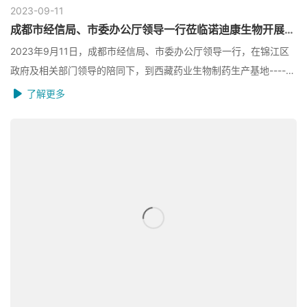
2023-09
11
成都市经信局、市委办公厅领导一行莅临诺迪康生物开展调研指导工作
2023年9月11日，成都市经信局、市委办公厅领导一行，在锦江区
政府及相关部门领导的陪同下，到西藏药业生物制药生产基地----成
都诺迪康生物制药有限公司参观调研...
了解更多