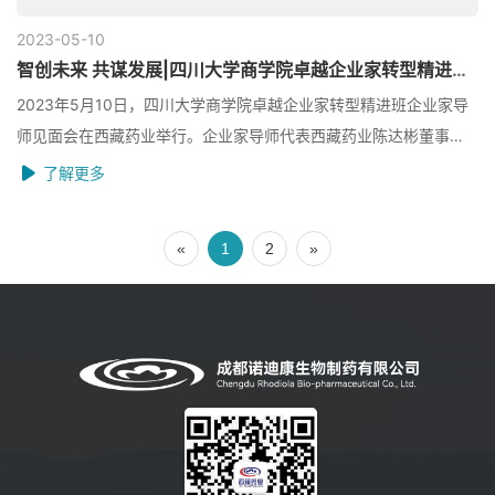
2023-05
10
智创未来 共谋发展|四川大学商学院卓越企业家转型精进班导师见面会
2023年5月10日，四川大学商学院卓越企业家转型精进班企业家导
师见面会在西藏药业举行。企业家导师代表西藏药业陈达彬董事
长、四川大学商学院EDP培训中心常务副主任周贵川博士...
了解更多
«
1
2
»